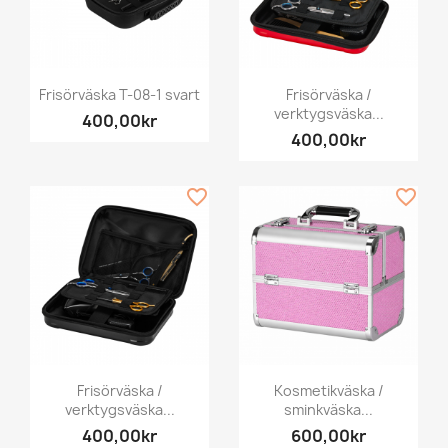
Frisörväska T-08-1 svart
Frisörväska /
verktygsväska...
400,00kr
400,00kr
favorite_border
favorite_border
Frisörväska /
Kosmetikväska /
verktygsväska...
sminkväska...
400,00kr
600,00kr