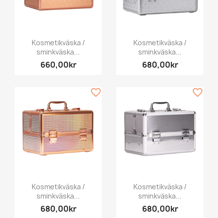
Kosmetikväska /
Kosmetikväska /
sminkväska...
sminkväska...
660,00kr
680,00kr
favorite_border
favorite_border
Kosmetikväska /
Kosmetikväska /
sminkväska...
sminkväska...
680,00kr
680,00kr