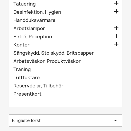

Tatuering

Desinfektion, Hygien
Handduksvärmare

Arbetslampor

Entré, Reception

Kontor
Sängskydd, Stolskydd, Britspapper
Arbetsväskor, Produktväskor
Träning
Luftfuktare
Reservdelar, Tillbehör
Presentkort

Billigaste först