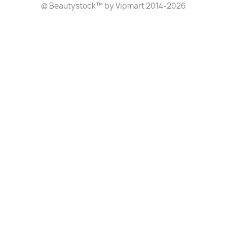
©
Beautystock
™ by Vipmart 2014-2026