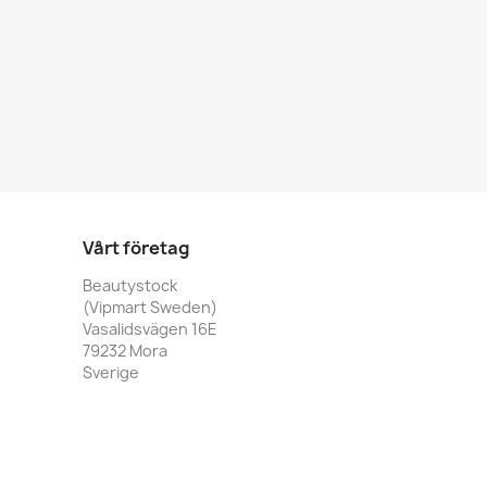
Vårt företag
Beautystock
(Vipmart Sweden)
Vasalidsvägen 16E
79232 Mora
Sverige