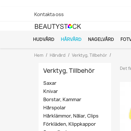
Kontakta oss
HUDVÅRD
HÅRVÅRD
NAGELVÅRD
FOT
Hem
Hårvård
Verktyg, Tillbehör
Det f
Verktyg, Tillbehör
Saxar
Knivar
Borstar, Kammar
Hårspolar
Hårklämmor, Nålar, Clips
Förkläden, Klippkappor