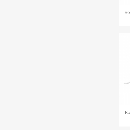
Bö
Bö