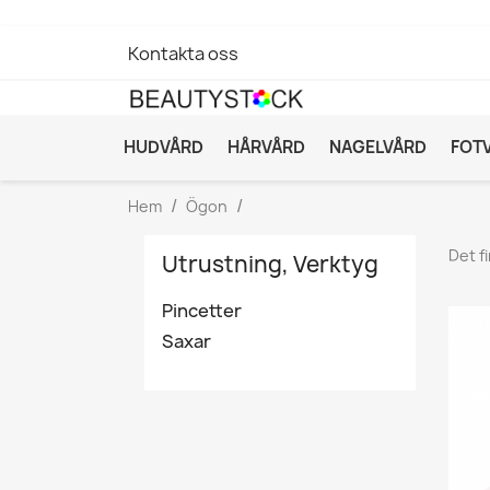
Kontakta oss
HUDVÅRD
HÅRVÅRD
NAGELVÅRD
FOT
Hem
Ögon
Det f
Utrustning, Verktyg
Pincetter
Saxar