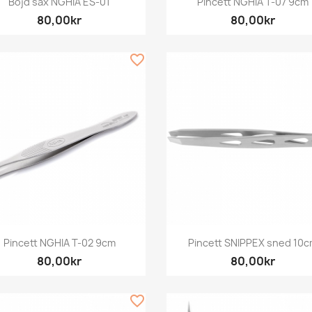
Böjd sax NGHIA ES-01
Pincett NGHIA T-07 9cm
80,00kr
80,00kr
favorite_border
Snabbvy
Snabbvy


Pincett NGHIA T-02 9cm
Pincett SNIPPEX sned 10
80,00kr
80,00kr
favorite_border