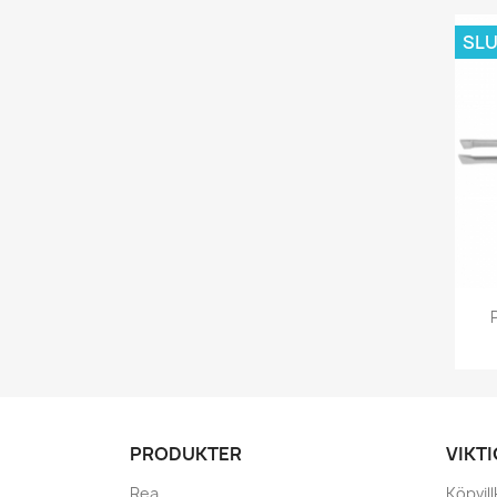
SLU
PRODUKTER
VIKT
Rea
Köpvill