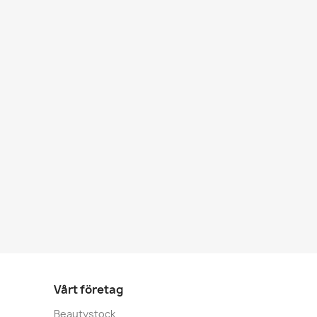
Vårt företag
Beautystock