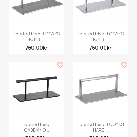
Fotstöd frisör LOGYKS
Fotstöd frisör LOGYKS
BURR...
BURR...
760,00kr
760,00kr
favorite_border
favorite_border
Fotstöd frisör
Fotstöd frisör LOGYKS
GABBIANO...
HAPE...