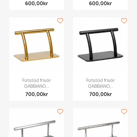
600,00kr
600,00kr
favorite_border
favorite_border
Fotstöd frisör
Fotstöd frisör
GABBIANO...
GABBIANO...
700,00kr
700,00kr
favorite_border
favorite_border