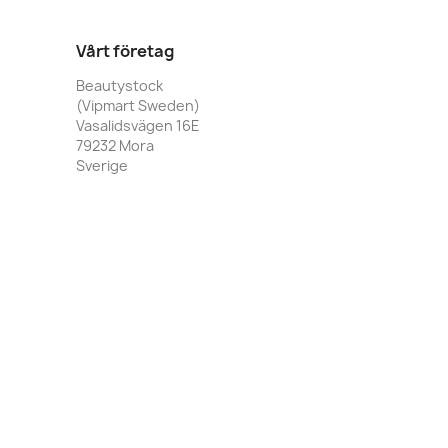
Vårt företag
Beautystock
(Vipmart Sweden)
Vasalidsvägen 16E
79232 Mora
Sverige