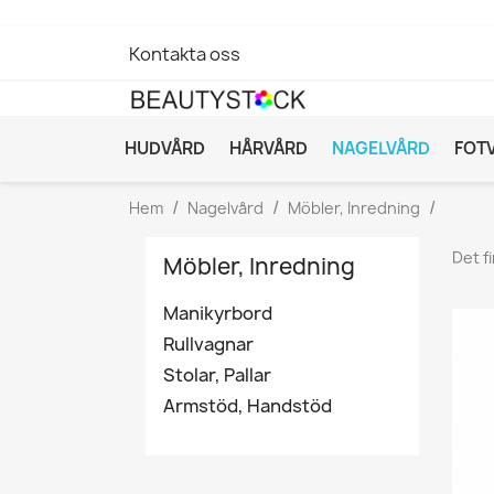
Kontakta oss
HUDVÅRD
HÅRVÅRD
NAGELVÅRD
FOT
Hem
Nagelvård
Möbler, Inredning
Det f
Möbler, Inredning
Manikyrbord
Rullvagnar
Stolar, Pallar
Armstöd, Handstöd