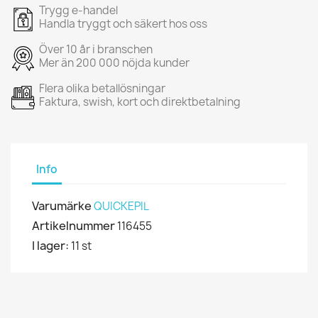
Trygg e-handel
Handla tryggt och säkert hos oss
Över 10 år i branschen
Mer än 200 000 nöjda kunder
Flera olika betallösningar
Faktura, swish, kort och direktbetalning
Info
Varumärke
QUICKEPIL
Artikelnummer
116455
I lager:
11 st