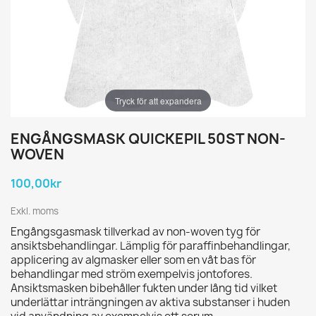
Tryck för att expandera
ENGÅNGSMASK QUICKEPIL 50ST NON-
WOVEN
100,00kr
Exkl. moms
Engångsgasmask tillverkad av non-woven tyg för
ansiktsbehandlingar. Lämplig för paraffinbehandlingar,
applicering av algmasker eller som en våt bas för
behandlingar med ström exempelvis jontofores.
Ansiktsmasken bibehåller fukten under lång tid vilket
underlättar inträngningen av aktiva substanser i huden