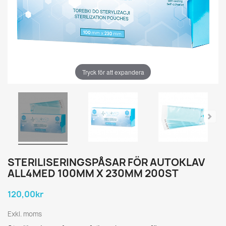
Tryck för att expandera
STERILISERINGSPÅSAR FÖR AUTOKLAV
ALL4MED 100MM X 230MM 200ST
120,00kr
Exkl. moms