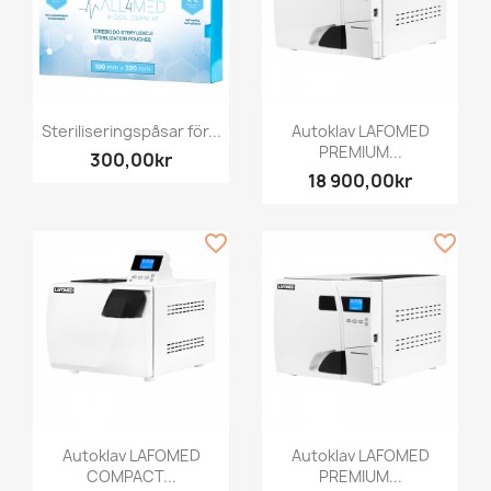
Steriliseringspåsar för...
Autoklav LAFOMED
PREMIUM...
300,00kr
18 900,00kr
favorite_border
favorite_border
Autoklav LAFOMED
Autoklav LAFOMED
COMPACT...
PREMIUM...