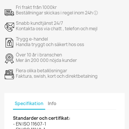
Fri frakt från 1000kr
Beställningar skickas i regel inom 24h ⓘ
Snabb kundtjänst 24/7
Kontakta oss via chatt , telefon och mejl
Trygg e-handel
Handla tryggt och säkert hos oss
Över 10 år i branschen
Mer än 200 000 nöjda kunder
Flera olika betallösningar
Faktura, swish, kort och direktbetalning
Specifikation
Info
Standarder och certifikat:
- EN ISO 11607-1