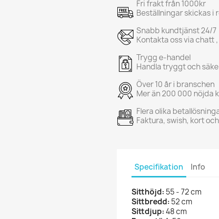
Fri frakt från 1000kr
Beställningar skickas i
Snabb kundtjänst 24/7
Kontakta oss via chatt ,
Trygg e-handel
Handla tryggt och säke
Över 10 år i branschen
Mer än 200 000 nöjda 
Flera olika betallösning
Faktura, swish, kort oc
Specifikation
Info
Sitthöjd:
55 - 72 cm
Sittbredd:
52 cm
Sittdjup:
48 cm