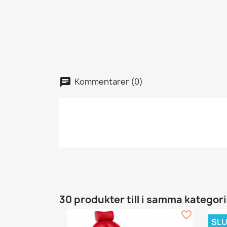
Kommentarer (0)
30 produkter till i samma kategori
favorite_border
SLU