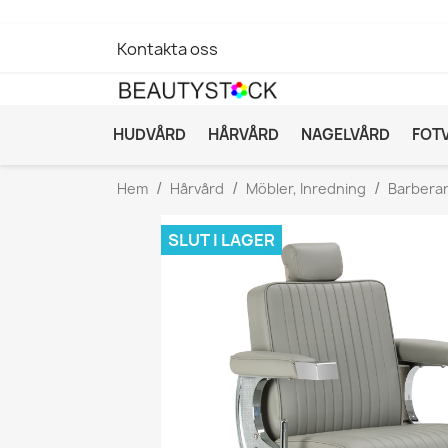
Kontakta oss
HUDVÅRD
HÅRVÅRD
NAGELVÅRD
FOT
Hem
Hårvård
Möbler, Inredning
Barberar
SLUT I LAGER