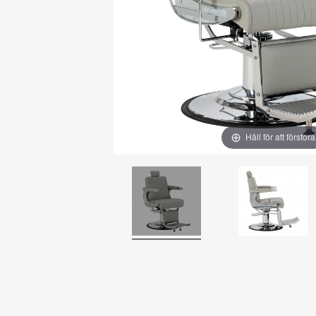
Håll för att förstora