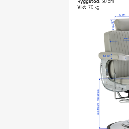
Ryggstöd:
50 cm
Vikt:
70 kg