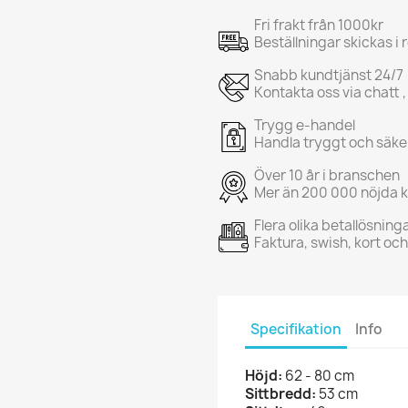
Fri frakt från 1000kr
Beställningar skickas i
Snabb kundtjänst 24/7
Kontakta oss via chatt ,
Trygg e-handel
Handla tryggt och säke
Över 10 år i branschen
Mer än 200 000 nöjda 
Flera olika betallösning
Faktura, swish, kort oc
Specifikation
Info
Höjd:
62 - 80 cm
Sittbredd:
53 cm