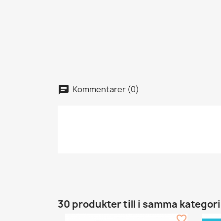
Kommentarer (0)
30 produkter till i samma kategori
favorite_border