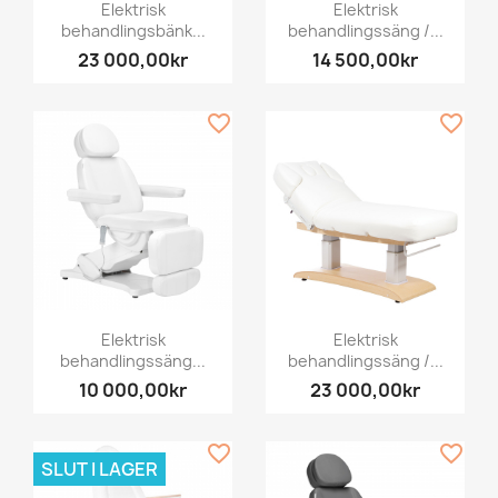
Elektrisk
Elektrisk
behandlingsbänk...
behandlingssäng /...
23 000,00kr
14 500,00kr
favorite_border
favorite_border
Elektrisk
Elektrisk
behandlingssäng...
behandlingssäng /...
10 000,00kr
23 000,00kr
favorite_border
favorite_border
SLUT I LAGER