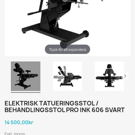
Tryck för att expandera
ELEKTRISK TATUERINGSSTOL /
BEHANDLINGSSTOL PRO INK 606 SVART
14 500,00kr
Exkl. moms