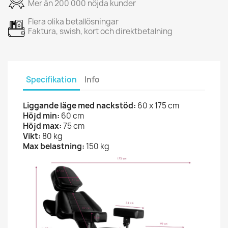
Mer än 200 000 nöjda kunder
Flera olika betallösningar
Faktura, swish, kort och direktbetalning
Specifikation
Info
Liggande läge med nackstöd:
60 x 175 cm
Höjd min:
60 cm
Höjd max:
75 cm
Vikt:
80 kg
Max belastning:
150 kg