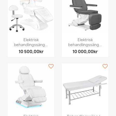
Elektrisk
Elektrisk
behandlingssäng...
behandlingssäng...
10 500,00kr
10 000,00kr
favorite_border
favorite_border