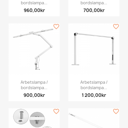
bordslampa...
bordslampa...
960,00kr
700,00kr
favorite_border
favorite_border
Arbetslampa /
Arbetslampa /
bordslampa...
bordslampa...
900,00kr
1 200,00kr
favorite_border
favorite_border