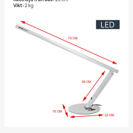
Vikt:
2 kg