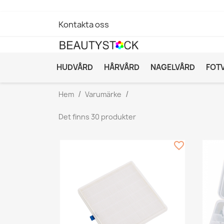
Kontakta oss
HUDVÅRD
HÅRVÅRD
NAGELVÅRD
FOT
Hem
Varumärke
Det finns 30 produkter
favorite_border