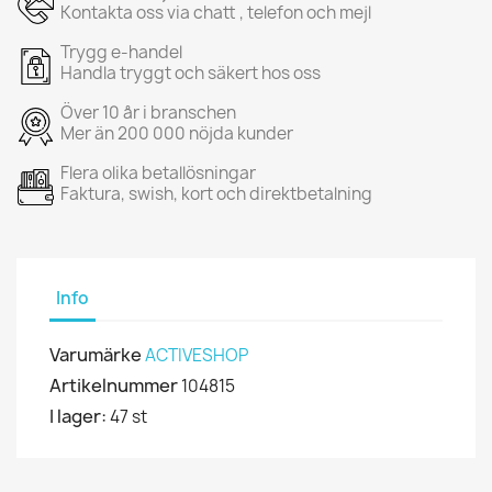
Kontakta oss via chatt , telefon och mejl
Trygg e-handel
Handla tryggt och säkert hos oss
Över 10 år i branschen
Mer än 200 000 nöjda kunder
Flera olika betallösningar
Faktura, swish, kort och direktbetalning
Info
Varumärke
ACTIVESHOP
Artikelnummer
104815
I lager:
47 st