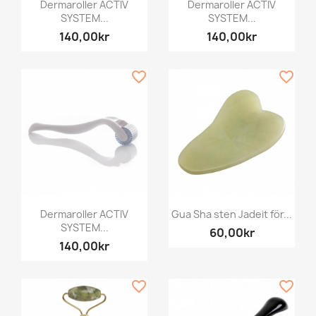
Dermaroller ACTIV
Dermaroller ACTIV
SYSTEM...
SYSTEM...
140,00kr
140,00kr
favorite_border
favorite_border
Dermaroller ACTIV
Gua Sha sten Jadeit för...
SYSTEM...
60,00kr
140,00kr
favorite_border
favorite_border