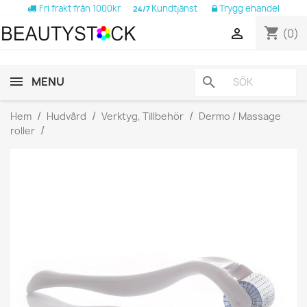
Fri frakt från 1000kr
Kundtjänst
Trygg ehandel
24/7
shopping_cart

(0)
MENU
search
Hem
Hudvård
Verktyg, Tillbehör
Dermo / Massage
roller