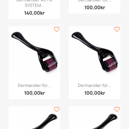
SYSTEM...
100,00kr
140,00kr
favorite_border
favorite_border
Dermaroller för...
Dermaroller för...
100,00kr
100,00kr
favorite_border
favorite_border