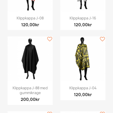
Klippkappa J-08
Klippkappa J-16
120,00kr
120,00kr
favorite_border
favorite_border
Klippkappa J-88 med
Klippkappa J-04
gummikrage
120,00kr
200,00kr