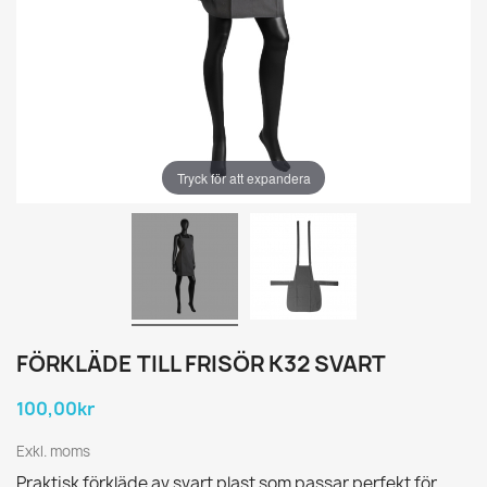
Tryck för att expandera
FÖRKLÄDE TILL FRISÖR K32 SVART
100,00kr
Exkl. moms
Praktisk förkläde av svart plast som passar perfekt för