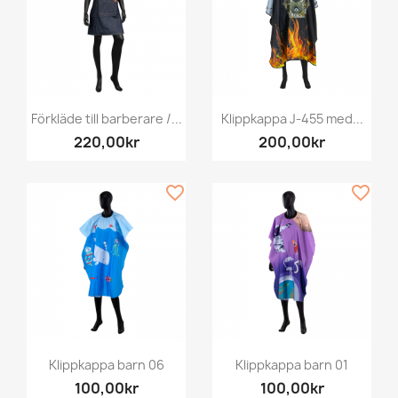
Förkläde till barberare /...
Klippkappa J-455 med...
220,00kr
200,00kr
favorite_border
favorite_border
Klippkappa barn 06
Klippkappa barn 01
100,00kr
100,00kr