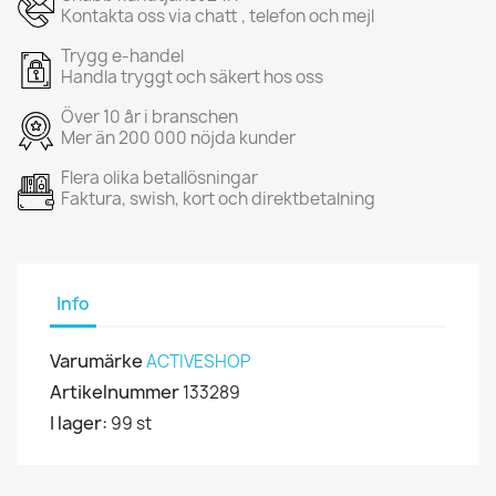
Kontakta oss via chatt , telefon och mejl
Trygg e-handel
Handla tryggt och säkert hos oss
Över 10 år i branschen
Mer än 200 000 nöjda kunder
Flera olika betallösningar
Faktura, swish, kort och direktbetalning
Info
Varumärke
ACTIVESHOP
Artikelnummer
133289
I lager:
99 st