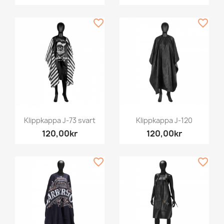
favorite_border
favorite_border
Klippkappa J-73 svart
Klippkappa J-120
120,00kr
120,00kr
favorite_border
favorite_border