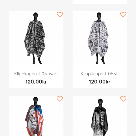
favorite_border
favorite_border
Klippkappa J-05 svart
Klippkappa J-05 vit
120,00kr
120,00kr
favorite_border
favorite_border