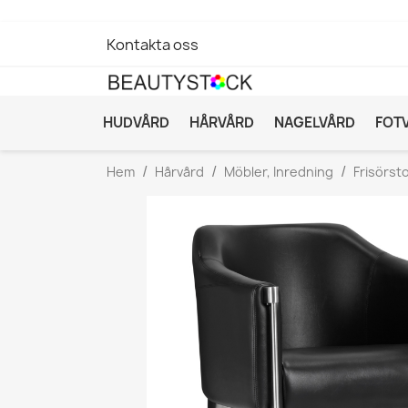
Kontakta oss
HUDVÅRD
HÅRVÅRD
NAGELVÅRD
FOT
Hem
Hårvård
Möbler, Inredning
Frisörsto