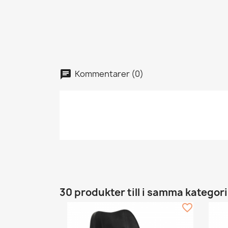
Kommentarer (0)
30 produkter till i samma kategori
favorite_border