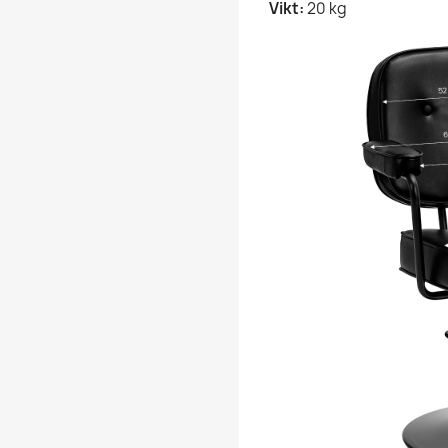
Vikt:
20 kg