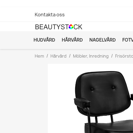
Kontakta oss
HUDVÅRD
HÅRVÅRD
NAGELVÅRD
FOT
Hem
Hårvård
Möbler, Inredning
Frisörsto