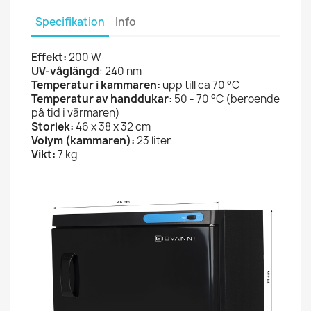
Specifikation
Info
Effekt:
200 W
UV-våglängd
: 240 nm
Temperatur i kammaren:
upp till ca 70 °C
Temperatur av handdukar:
50 - 70 °C (beroende
på tid i värmaren)
Storlek:
46 x 38 x 32 cm
Volym (kammaren):
23 liter
Vikt:
7 kg