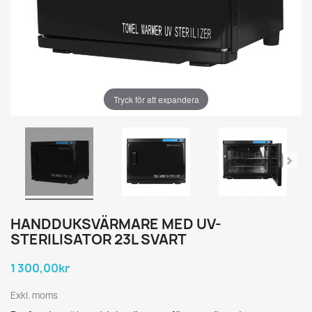
Tryck för att expandera
HANDDUKSVÄRMARE MED UV-
STERILISATOR 23L SVART
1 300,00kr
Exkl. moms