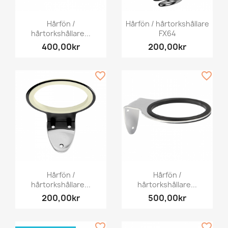
Hårfön /
Hårfön / hårtorkshållare
hårtorkshållare...
FX64
400,00kr
200,00kr
favorite_border
favorite_border
Hårfön /
Hårfön /
hårtorkshållare...
hårtorkshållare...
200,00kr
500,00kr
favorite_border
favorite_border