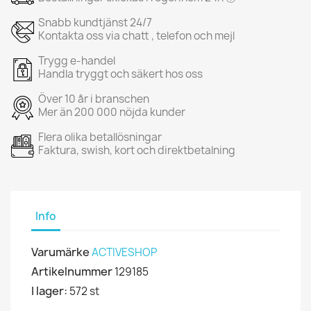
Snabb kundtjänst 24/7
Kontakta oss via chatt , telefon och mejl
Trygg e-handel
Handla tryggt och säkert hos oss
Över 10 år i branschen
Mer än 200 000 nöjda kunder
Flera olika betallösningar
Faktura, swish, kort och direktbetalning
Info
Varumärke
ACTIVESHOP
Artikelnummer
129185
I lager:
572 st