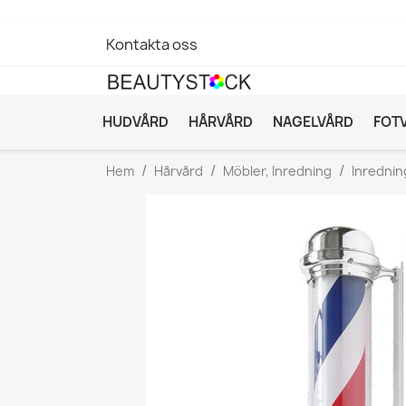
Kontakta oss
HUDVÅRD
HÅRVÅRD
NAGELVÅRD
FOT
Hem
Hårvård
Möbler, Inredning
Inrednin