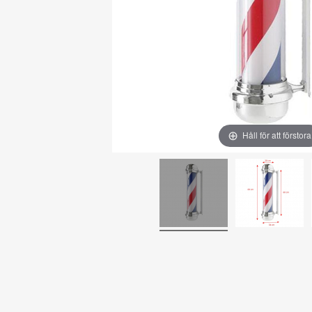
Håll för att förstora