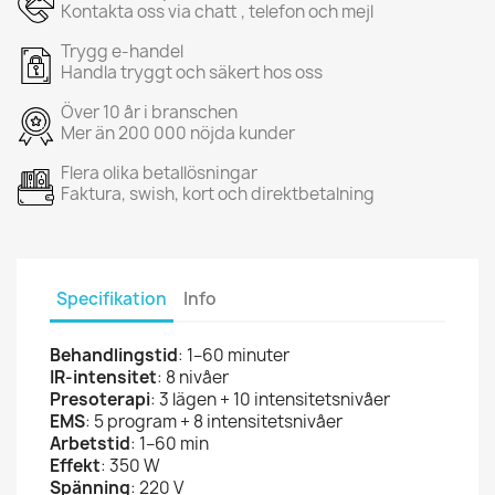
Kontakta oss via chatt , telefon och mejl
Trygg e-handel
Handla tryggt och säkert hos oss
Över 10 år i branschen
Mer än 200 000 nöjda kunder
Flera olika betallösningar
Faktura, swish, kort och direktbetalning
Specifikation
Info
Behandlingstid
: 1–60 minuter
IR‑intensitet
: 8 nivåer
Presoterapi
: 3 lägen + 10 intensitetsnivåer
EMS
: 5 program + 8 intensitetsnivåer
Arbetstid
: 1–60 min
Effekt
: 350 W
Spänning
: 220 V