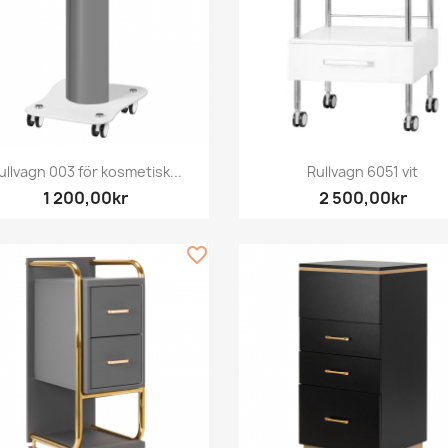
Snabbvy
Snabbvy


ullvagn 003 för kosmetisk...
Rullvagn 6051 vit
1 200,00kr
2 500,00kr
favorite_border