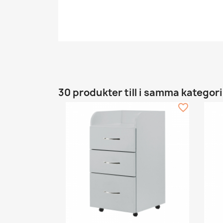
30 produkter till i samma kategori
favorite_border