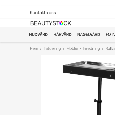
Kontakta oss
HUDVÅRD
HÅRVÅRD
NAGELVÅRD
FOT
Hem
Tatuering
Möbler • Inredning
Rullv