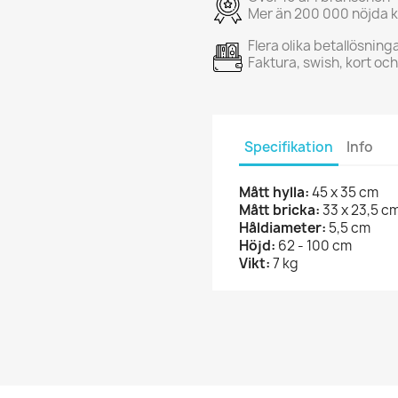
Mer än 200 000 nöjda 
Flera olika betallösning
Faktura, swish, kort oc
Specifikation
Info
Mått hylla:
45
x 35 cm
Mått bricka:
33 x 23,5 c
Håldiameter:
5,5 cm
Höjd:
62 - 100 cm
Vikt:
7 kg