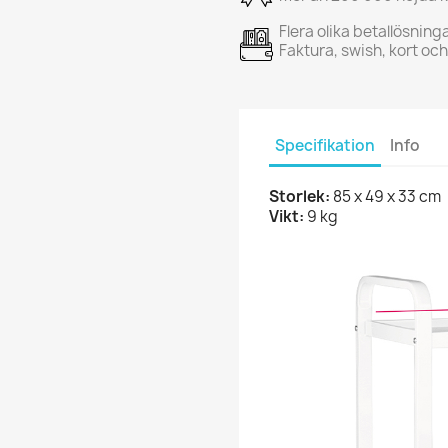
Flera olika betallösning
Faktura, swish, kort oc
Specifikation
Info
Storlek:
85 x 49 x 33 cm
Vikt:
9 kg