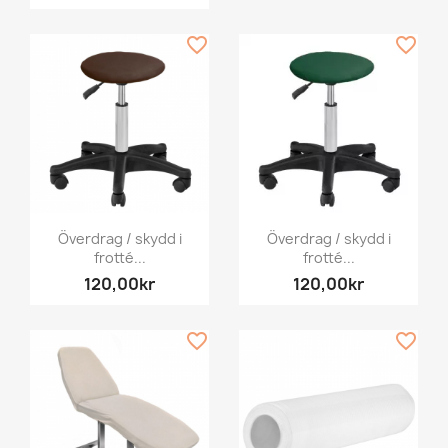
favorite_border
favorite_border
Överdrag / skydd i
Överdrag / skydd i
frotté...
frotté...
120,00kr
120,00kr
favorite_border
favorite_border