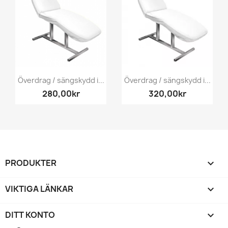
Överdrag / sängskydd i...
Överdrag / sängskydd i...
280,00kr
320,00kr
PRODUKTER

VIKTIGA LÄNKAR

DITT KONTO
