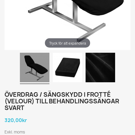
Tryck för att expandera
ÖVERDRAG / SÄNGSKYDD I FROTTÉ
(VELOUR) TILL BEHANDLINGSSÄNGAR
SVART
320,00kr
Exkl. moms