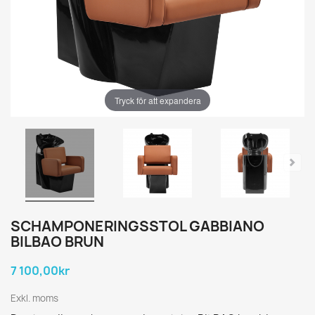
Tryck för att expandera
SCHAMPONERINGSSTOL GABBIANO
BILBAO BRUN
7 100,00kr
Exkl. moms