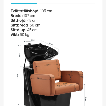
Tvättställshöjd:
103 cm
Bredd:
107 cm
Sitthöjd:
48 cm
Sittbredd:
50 cm
Sittdjup:
45 cm
Vikt:
60 kg