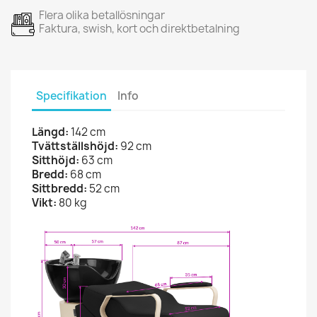
Flera olika betallösningar
Faktura, swish, kort och direktbetalning
Specifikation
Info
Längd:
142 cm
Tvättställshöjd:
92 cm
Sitthöjd:
63 cm
Bredd:
68 cm
Sittbredd:
52 cm
Vikt:
80 kg