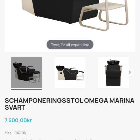
Tryck för att expandera
SCHAMPONERINGSSTOL OMEGA MARINA
SVART
7 500,00kr
Exkl. moms