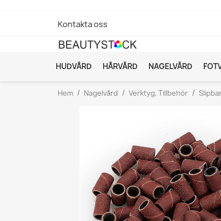
Kontakta oss
HUDVÅRD
HÅRVÅRD
NAGELVÅRD
FOT
Hem
Nagelvård
Verktyg, Tillbehör
Slipband