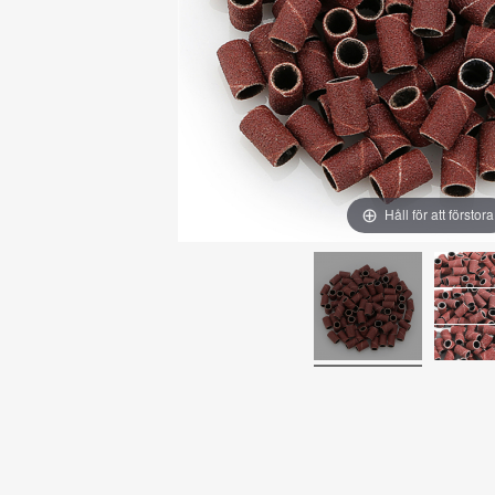
Håll för att förstora