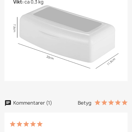
Vikt:
ca 0,3 kg
Kommentarer (1)
Betyg