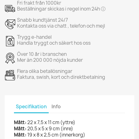
Fri frakt från 1000kr
Beställningar skickas i regel inom 24h ⓘ
Snabb kundtjänst 24/7
Kontakta oss via chatt , telefon och mejl
Trygg e-handel
Handla tryggt och säkert hos oss
Över 10 år i branschen
Mer än 200 000 nöjda kunder
Flera olika betallösningar
Faktura, swish, kort och direktbetalning
Specifikation
Info
Mått:
22 x 7,5 x 11 cm (yttre)
Mått:
20,5 x 5 x 9 cm (inre)
Mått:
19 x 8 x 2,5 cm (innerkorg)