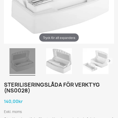
Tryck för att expandera
STERILISERINGSLÅDA FÖR VERKTYG
(NS0028)
140,00kr
Exkl. moms