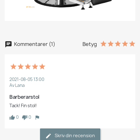
Kommentarer (1)
Betyg
2021-08-05 13:00
Av Lana
Barberarstol
Tack! Fin stol!
0
0
Skriv din recension