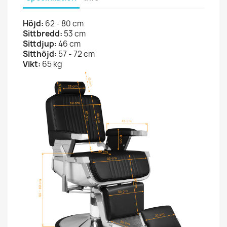
Höjd:
62 - 80 cm
Sittbredd:
53 cm
Sittdjup:
46 cm
Sitthöjd:
57 - 72 cm
Vikt:
65 kg