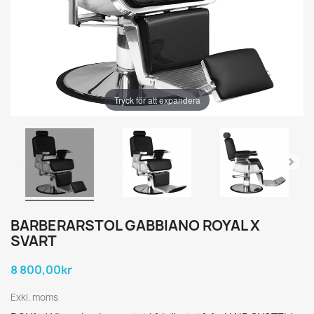
Tryck för att expandera
BARBERARSTOL GABBIANO ROYAL X
SVART
8 800,00kr
Exkl. moms