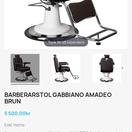
Tryck för att expandera
BARBERARSTOL GABBIANO AMADEO
BRUN
5 500,00kr
Exkl. moms