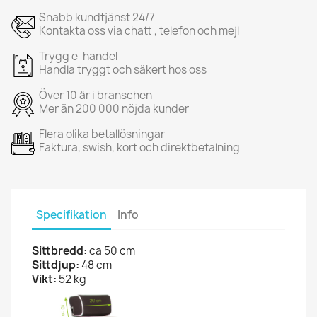
Snabb kundtjänst 24/7
Kontakta oss via chatt , telefon och mejl
Trygg e-handel
Handla tryggt och säkert hos oss
Över 10 år i branschen
Mer än 200 000 nöjda kunder
Flera olika betallösningar
Faktura, swish, kort och direktbetalning
Specifikation
Info
Sittbredd:
ca 50 cm
Sittdjup:
48 cm
Vikt:
52 kg