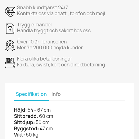
Snabb kundtjänst 24/7
Kontakta oss via chatt , telefon och mejl
Trygg e-handel
Handla tryggt och säkert hos oss
Över 10 år i branschen
Mer än 200 000 nöjda kunder
Flera olika betallösningar
Faktura, swish, kort och direktbetalning
Specifikation
Info
Höjd:
54 - 67 cm
Sittbredd:
60 cm
Sittdjup:
50 cm
Ryggstöd:
47 cm
Vikt:
60 kg