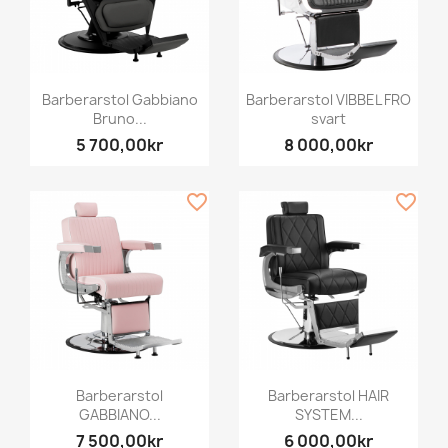
Barberarstol Gabbiano
Barberarstol VIBBEL FRO
Bruno...
svart
5 700,00kr
8 000,00kr
favorite_border
favorite_border
Barberarstol
Barberarstol HAIR
GABBIANO...
SYSTEM...
7 500,00kr
6 000,00kr