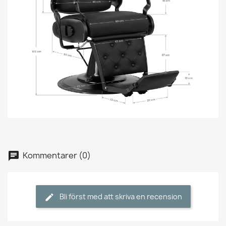
Kommentarer (0)
Bli först med att skriva en recension