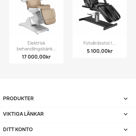
Elektrisk
Fotvårdsstol /...
behandlingsbänk...
5 100,00kr
17 000,00kr
PRODUKTER

VIKTIGA LÄNKAR

DITT KONTO
