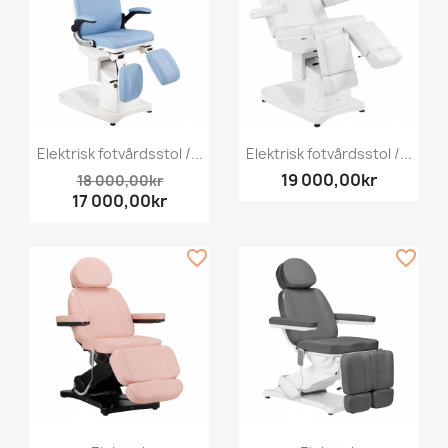
Elektrisk fotvårdsstol /...
Elektrisk fotvårdsstol /...
19 000,00kr
18 000,00kr
17 000,00kr
favorite_border
favorite_border