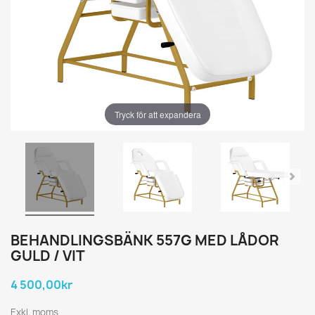
Tryck för att expandera
BEHANDLINGSBÄNK 557G MED LÅDOR
GULD / VIT
4 500,00kr
Exkl. moms