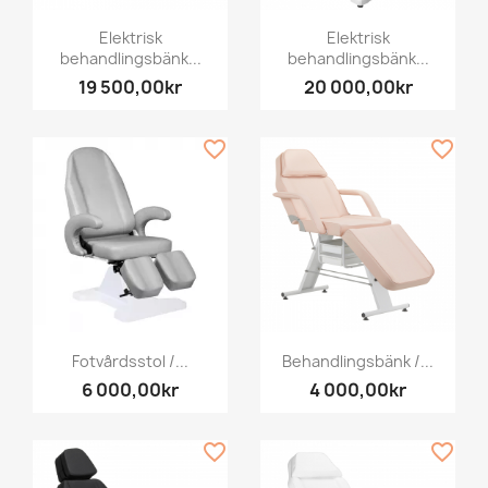
Elektrisk
Elektrisk
behandlingsbänk...
behandlingsbänk...
19 500,00kr
20 000,00kr
favorite_border
favorite_border
Fotvårdsstol /...
Behandlingsbänk /...
6 000,00kr
4 000,00kr
favorite_border
favorite_border