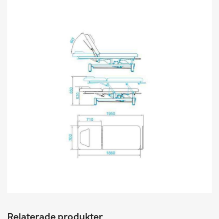
Relaterade produkter