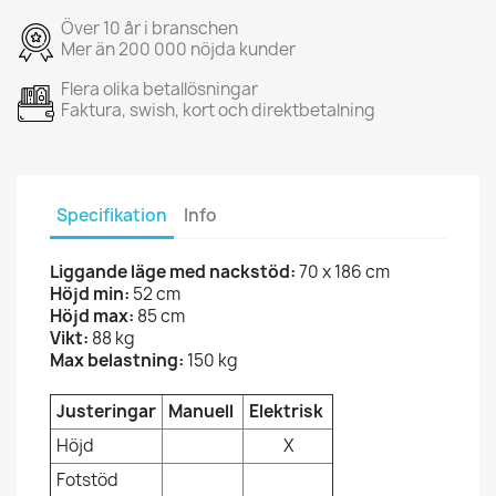
Över 10 år i branschen
Mer än 200 000 nöjda kunder
Flera olika betallösningar
Faktura, swish, kort och direktbetalning
Specifikation
Info
Liggande läge med nackstöd:
70 x 186 cm
Höjd min:
52 cm
Höjd max:
85 cm
Vikt:
88 kg
Max belastning:
150 kg
Justeringar
Manuell
Elektrisk
Höjd
X
Fotstöd