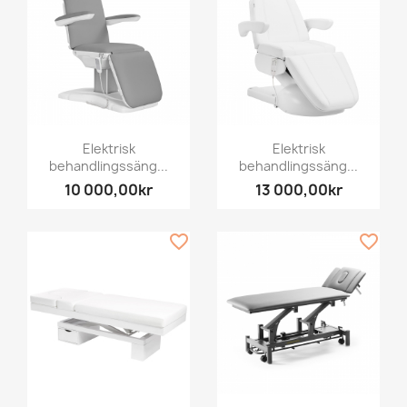
Elektrisk
Elektrisk
behandlingssäng...
behandlingssäng...
10 000,00kr
13 000,00kr
favorite_border
favorite_border