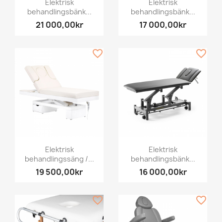
Elektrisk
Elektrisk
behandlingsbänk...
behandlingsbänk...
21 000,00kr
17 000,00kr
favorite_border
favorite_border
Elektrisk
Elektrisk
behandlingssäng /...
behandlingsbänk...
19 500,00kr
16 000,00kr
favorite_border
favorite_border