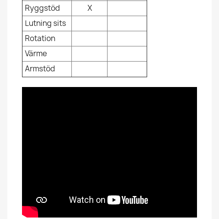
Ryggstöd
X
Lutning sits
Rotation
Värme
Armstöd