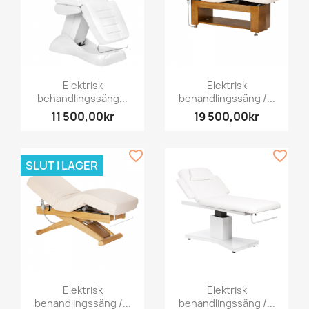
Elektrisk
Elektrisk
behandlingssäng...
behandlingssäng /...
11 500,00kr
19 500,00kr
favorite_border
favorite_border
SLUT I LAGER
Elektrisk
Elektrisk
behandlingssäng /...
behandlingssäng /...