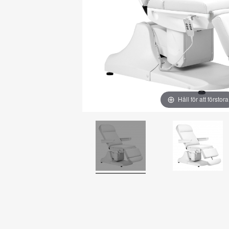
Håll för att förstora