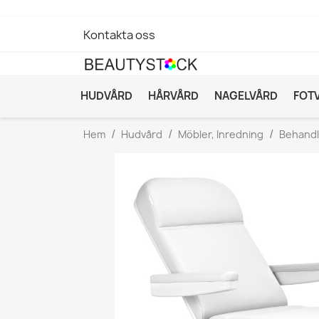
Kontakta oss
HUDVÅRD
HÅRVÅRD
NAGELVÅRD
FOT
Hem
Hudvård
Möbler, Inredning
Behandl