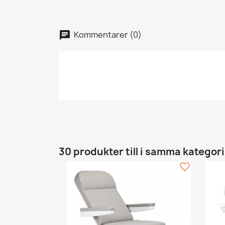
Kommentarer (0)
30 produkter till i samma kategori
favorite_border