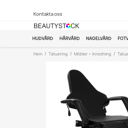
Kontakta oss
HUDVÅRD
HÅRVÅRD
NAGELVÅRD
FOT
Hem
Tatuering
Möbler • Inredning
Tatue