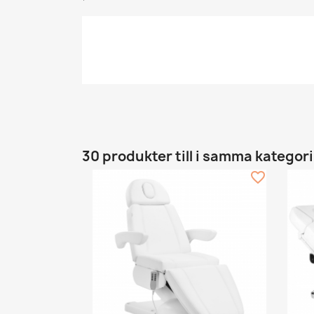
30 produkter till i samma kategori
favorite_border