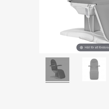
Håll för att förstora