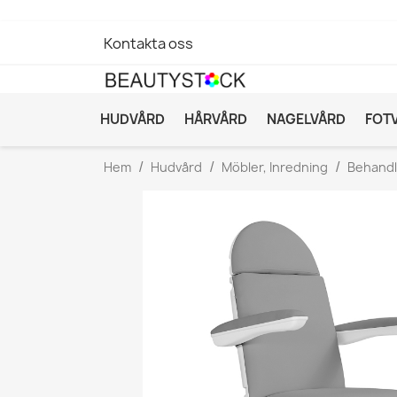
Kontakta oss
HUDVÅRD
HÅRVÅRD
NAGELVÅRD
FOT
Hem
Hudvård
Möbler, Inredning
Behandl