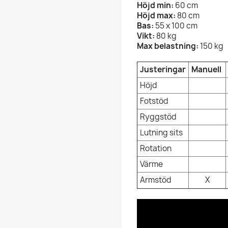
Höjd min:
60 cm
Höjd max:
80 cm
Bas:
55 x 100 cm
Vikt:
80 kg
Max belastning:
150 kg
Justeringar
Manuell
Höjd
Fotstöd
Ryggstöd
Lutning sits
Rotation
Värme
Armstöd
X