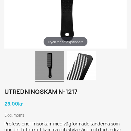
Tryck för att expandera
UTREDNINGSKAM N-1217
28,00kr
Exkl. moms
Professionell frisörkam med vågformade tänderna som
gör det lättare att kamma och styla håret och förhindrar