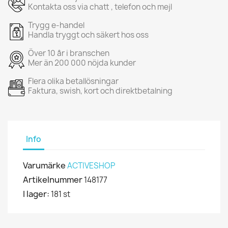
Kontakta oss via chatt , telefon och mejl
Trygg e-handel
Handla tryggt och säkert hos oss
Över 10 år i branschen
Mer än 200 000 nöjda kunder
Flera olika betallösningar
Faktura, swish, kort och direktbetalning
Info
Varumärke
ACTIVESHOP
Artikelnummer
148177
I lager:
181 st