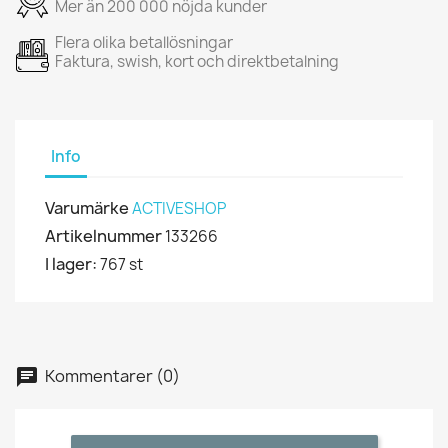
Mer än 200 000 nöjda kunder
Flera olika betallösningar
Faktura, swish, kort och direktbetalning
Info
Varumärke
ACTIVESHOP
Artikelnummer
133266
I lager:
767 st
Kommentarer (0)