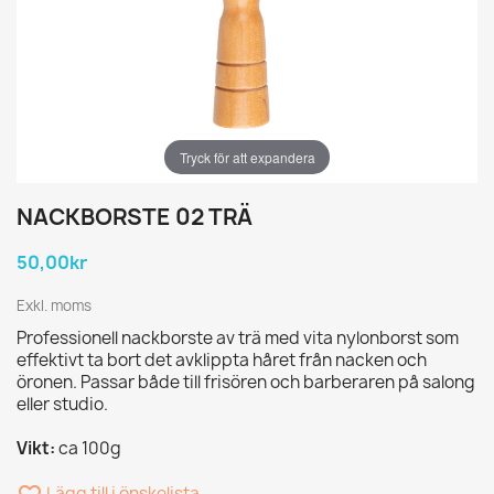
Tryck för att expandera
NACKBORSTE 02 TRÄ
50,00kr
Exkl. moms
Professionell nackborste av trä med vita nylonborst som
effektivt ta bort det avklippta håret från nacken och
öronen. Passar både till frisören och barberaren på salong
eller studio.
Vikt:
ca 100g
Lägg till i önskelista