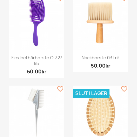
Flexibel hårborste O-327
Nackborste 03 trä
lila
50,00kr
60,00kr
favorite_border
favorite_border
SLUT I LAGER