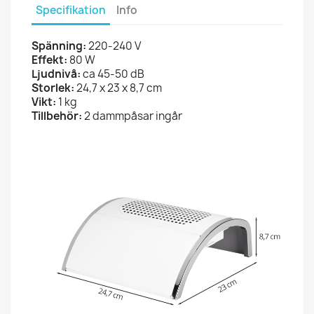
Specifikation
Info
Spänning:
220-240 V
Effekt:
80 W
Ljudnivå:
ca 45-50 dB
Storlek:
24,7 x 23 x 8,7 cm
Vikt:
1 kg
Tillbehör:
2 dammpåsar ingår