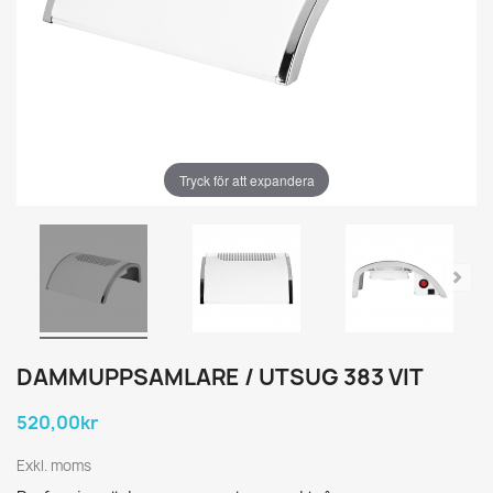
Tryck för att expandera
DAMMUPPSAMLARE / UTSUG 383 VIT
520,00kr
Exkl. moms