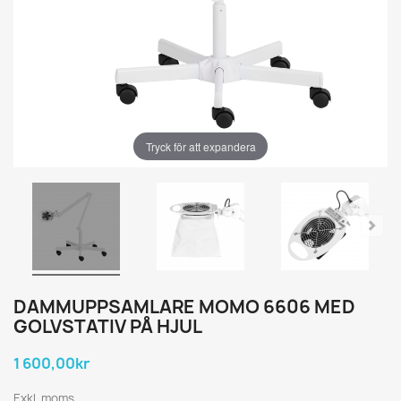
Tryck för att expandera
DAMMUPPSAMLARE MOMO 6606 MED
GOLVSTATIV PÅ HJUL
1 600,00kr
Exkl. moms