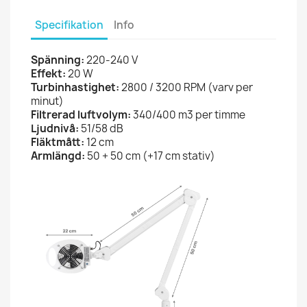
Specifikation
Info
Spänning:
220-240 V
Effekt:
20 W
Turbinhastighet:
2800 / 3200 RPM (varv per
minut)
Filtrerad luftvolym:
340/400 m3 per timme
Ljudnivå:
51/58 dB
Fläktmått:
12 cm
Armlängd:
50 + 50 cm (+17 cm stativ)