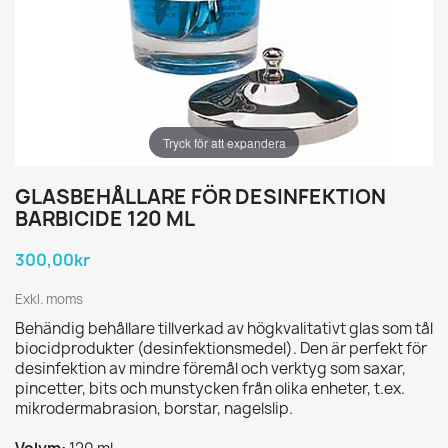
Tryck för att expandera
GLASBEHÅLLARE FÖR DESINFEKTION
BARBICIDE 120 ML
300,00kr
Exkl. moms
Behändig behållare tillverkad av högkvalitativt glas som tål
biocidprodukter (desinfektionsmedel). Den är perfekt för
desinfektion av mindre föremål och verktyg som saxar,
pincetter, bits och munstycken från olika enheter, t.ex.
mikrodermabrasion, borstar, nagelslip.