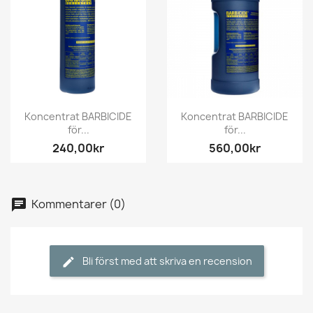
Koncentrat BARBICIDE
Koncentrat BARBICIDE
för...
för...
240,00kr
560,00kr
Kommentarer (0)
Bli först med att skriva en recension