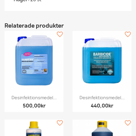
Relaterade produkter
favorite_border
favorite_border
Desinfektionsmedel...
Desinfektionsmedel...
500,00kr
440,00kr
favorite_border
favorite_border