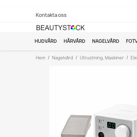
Kontakta oss
HUDVÅRD
HÅRVÅRD
NAGELVÅRD
FOT
Hem
Nagelvård
Utrustning, Maskiner
Ele