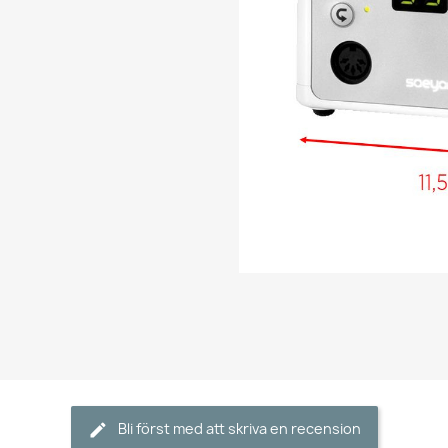
Bli först med att skriva en recension