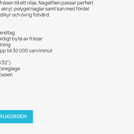
äsen till ett nöje. Nagelfilen passar perfekt
 akryl, polygel naglar samt kan med fördel
dikyr och övrig fotvård.
handtag
idigt byte av fräsar
ktning
upp till 30 000 varv/minut
3/32")
etsreglage
i basen
VARUKORGEN