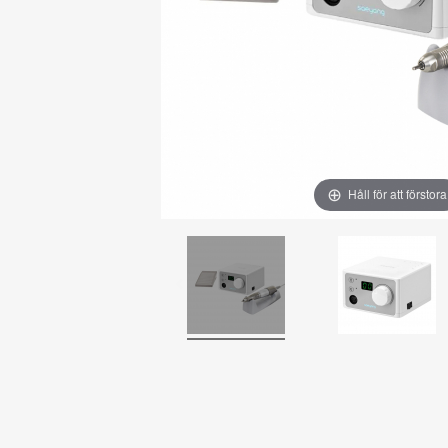
Håll för att förstora