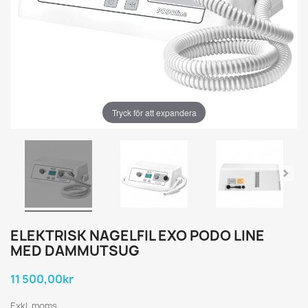
Tryck för att expandera
ELEKTRISK NAGELFIL EXO PODO LINE
MED DAMMUTSUG
11 500,00kr
Exkl. moms