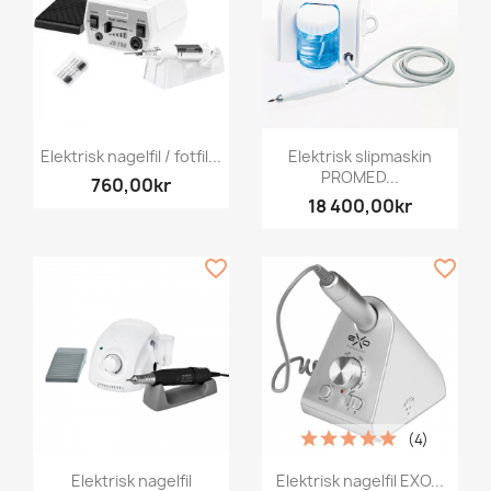
Elektrisk nagelfil / fotfil...
Elektrisk slipmaskin
PROMED...
760,00kr
18 400,00kr
favorite_border
favorite_border
(4)
Elektrisk nagelfil
Elektrisk nagelfil EXO...