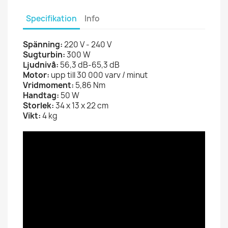
Specifikation
Info
Spänning:
220 V - 240 V
Sugturbin:
300 W
Ljudnivå:
56,3 dB-65,3 dB
Motor:
upp till 30 000 varv / minut
Vridmoment:
5,86 Nm
Handtag:
50 W
Storlek:
34 x 13 x 22 cm
Vikt:
4 kg