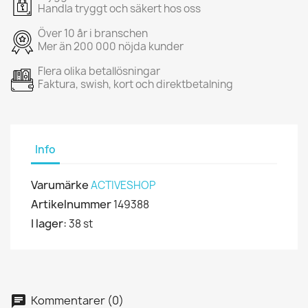
Handla tryggt och säkert hos oss
Över 10 år i branschen
Mer än 200 000 nöjda kunder
Flera olika betallösningar
Faktura, swish, kort och direktbetalning
Info
Varumärke
ACTIVESHOP
Artikelnummer
149388
I lager:
38 st
Kommentarer (0)