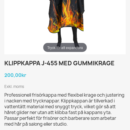
Tryck för att expandera
KLIPPKAPPA J-455 MED GUMMIKRAGE
200,00kr
Exkl. moms
Professionell frisörkappa med flexibel krage och justering
i nacken med trycknappar. Klippkappan är tillverkad i
vattentätt material med snyggt tryck, vilket gör så att
håret glider ner utan att klibba fast på kappans yta.
Passar perfekt för frisörer och barberare som arbetar
med hår på salong eller studio.