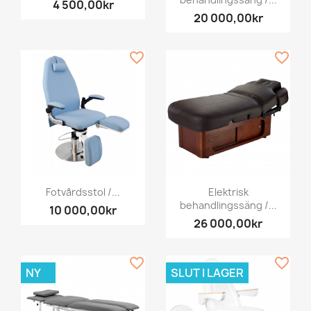
4 500,00kr
20 000,00kr
favorite_border
favorite_border
Fotvårdsstol /...
Elektrisk
behandlingssäng /...
10 000,00kr
26 000,00kr
favorite_border
favorite_border
NY
SLUT I LAGER