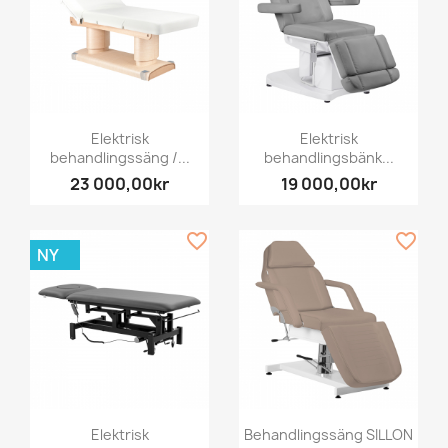
Elektrisk
Elektrisk
behandlingssäng /...
behandlingsbänk...
23 000,00kr
19 000,00kr
favorite_border
favorite_border
NY
Elektrisk
Behandlingssäng SILLON