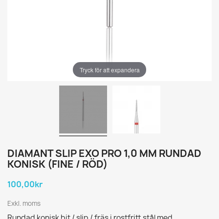
Tryck för att expandera
DIAMANT SLIP EXO PRO 1,0 MM RUNDAD
KONISK (FINE / RÖD)
100,00kr
Exkl. moms
Rundad konisk bit / slip / fräs i rostfritt stål med