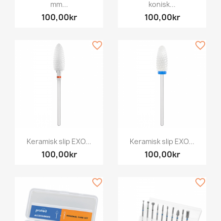
mm...
konisk...
100,00kr
100,00kr
favorite_border
favorite_border
Keramisk slip EXO...
Keramisk slip EXO...
100,00kr
100,00kr
favorite_border
favorite_border