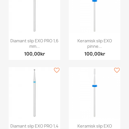
Diamant slip EXO PRO 1,6
Keramisk slip EXO
mm...
pinne...
100,00kr
100,00kr
favorite_border
favorite_border
Diamant slip EXO PRO 1,4
Keramisk slip EXO