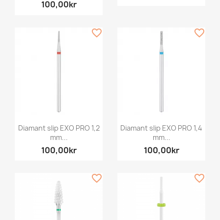
100,00kr
favorite_border
favorite_border
Diamant slip EXO PRO 1,2
Diamant slip EXO PRO 1,4
mm...
mm...
100,00kr
100,00kr
favorite_border
favorite_border