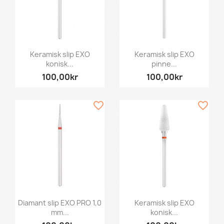
Keramisk slip EXO
Keramisk slip EXO
konisk...
pinne...
100,00kr
100,00kr
favorite_border
favorite_border
Diamant slip EXO PRO 1,0
Keramisk slip EXO
mm...
konisk...