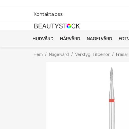
Kontakta oss
HUDVÅRD
HÅRVÅRD
NAGELVÅRD
FOT
Hem
Nagelvård
Verktyg, Tillbehör
Fräsar t