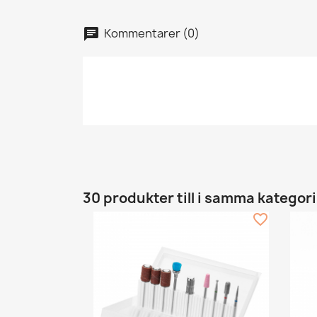
Kommentarer (0)
30 produkter till i samma kategori
favorite_border