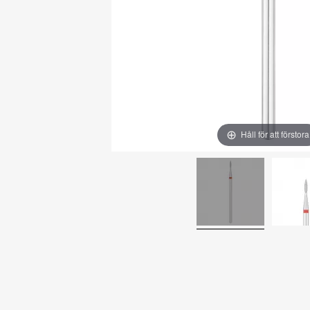
Håll för att förstora