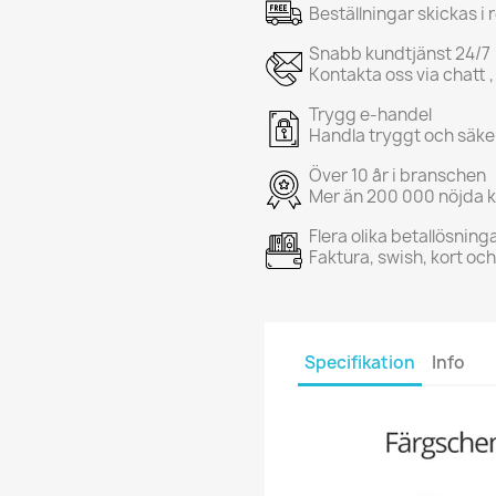
Beställningar skickas i
Snabb kundtjänst 24/7
Kontakta oss via chatt ,
Trygg e-handel
Handla tryggt och säke
Över 10 år i branschen
Mer än 200 000 nöjda 
Flera olika betallösning
Faktura, swish, kort oc
Specifikation
Info