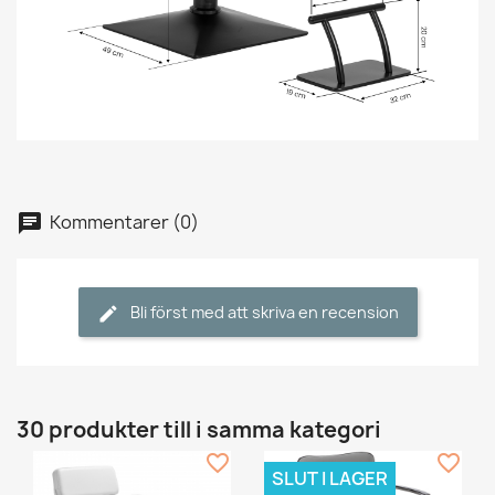
Kommentarer (0)
Bli först med att skriva en recension
30 produkter till i samma kategori
favorite_border
favorite_border
SLUT I LAGER