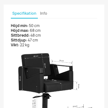
Specifikation
Info
Höjd min:
50 cm
Höjd max:
68 cm
Sittbredd:
48 cm
Sittdjup:
47 cm
Vikt:
22 kg