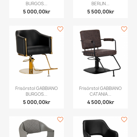
BURGOS...
BERLIN...
5 000,00kr
5 500,00kr
favorite_border
favorite_border
Frisörstol GABBIANO
Frisörstol GABBIANO
BURGOS...
CATANIA...
5 000,00kr
4 500,00kr
favorite_border
favorite_border