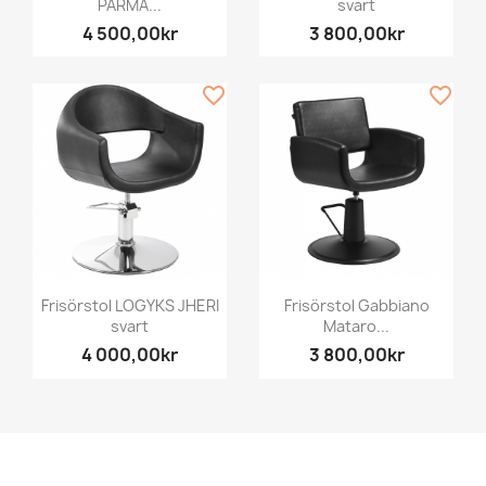
PARMA...
svart
4 500,00kr
3 800,00kr
favorite_border
favorite_border
Frisörstol LOGYKS JHERI
Frisörstol Gabbiano
svart
Mataro...
4 000,00kr
3 800,00kr