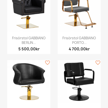
Frisörstol GABBIANO
Frisörstol GABBIANO
BERLIN...
PORTO...
5 500,00kr
4 700,00kr
favorite_border
favorite_border