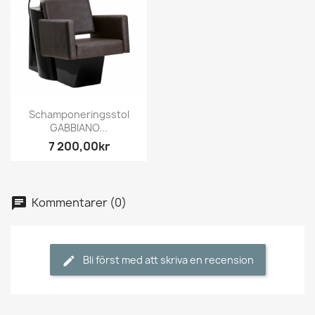
Schamponeringsstol
GABBIANO...
7 200,00kr
Kommentarer (0)
Bli först med att skriva en recension