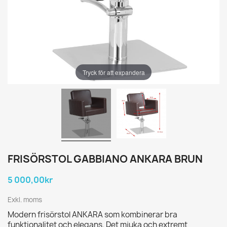
Tryck för att expandera
FRISÖRSTOL GABBIANO ANKARA BRUN
5 000,00kr
Exkl. moms
Modern frisörstol ANKARA som kombinerar bra
funktionalitet och elegans. Det mjuka och extremt