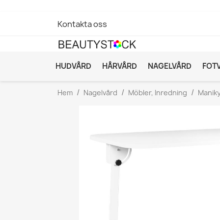
Kontakta oss
HUDVÅRD
HÅRVÅRD
NAGELVÅRD
FOT
Hem
Nagelvård
Möbler, Inredning
Manik