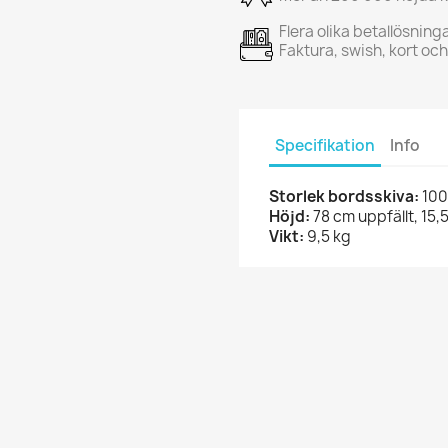
Flera olika betallösning
Faktura, swish, kort oc
Specifikation
Info
Storlek bordsskiva:
100
Höjd:
78 cm uppfällt, 15,
Vikt:
9,5 kg