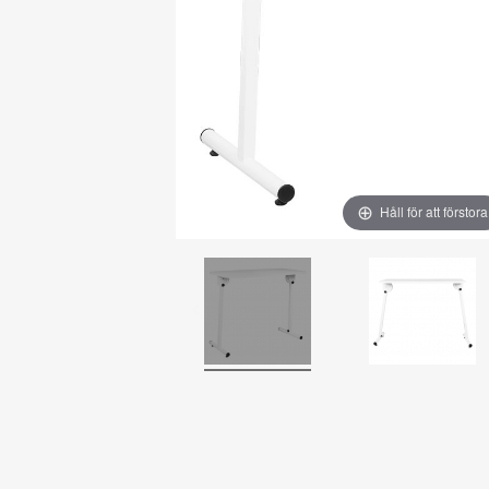
Håll för att förstora