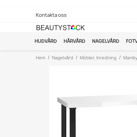
Kontakta oss
HUDVÅRD
HÅRVÅRD
NAGELVÅRD
FOT
Hem
Nagelvård
Möbler, Inredning
Manik