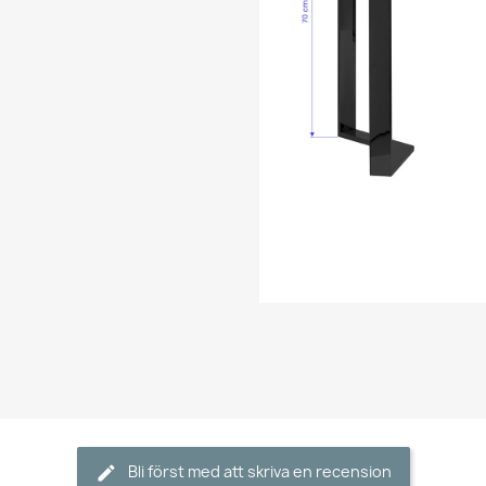
Bli först med att skriva en recension